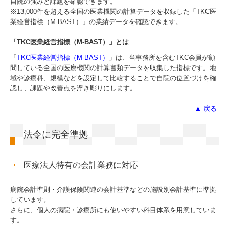
自院の強みと課題を確認できます。
※13,000件を超える全国の医業機関の計算データを収録した「TKC医
業経営指標（M-BAST）」の業績データを確認できます。
「TKC医業経営指標（M-BAST）」とは
「
TKC医業経営指標（M-BAST）
」は、当事務所を含むTKC会員が顧
問している全国の医療機関の計算書類データを収集した指標です。地
域や診療科、規模などを設定して比較することで自院の位置づけを確
認し、課題や改善点を浮き彫りにします。
▲ 戻る
法令に完全準拠
医療法人特有の会計業務に対応
病院会計準則・介護保険関連の会計基準などの施設別会計基準に準拠
しています。
さらに、個人の病院・診療所にも使いやすい科目体系を用意していま
す。