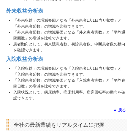
外来収益分析表
「外来収益」の増減要因となる「外来患者1人1日当り収益」と
「外来患者延数」の増減を比較できます。
「外来患者延数」の増減要因となる「外来患者実数」と「平均通
院回数」の増減を比較できます。
患者動向として、初来院患者数、初診患者数、中断患者数の動向
を確認できます。
入院収益分析表
「入院収益」の増減要因となる「入院患者1人1日当り収益」と
「入院患者延数」の増減を比較できます。
「入院患者延数」の増減要因となる「入院患者実数」と「平均在
院日数」の増減を比較できます。
入院状況として、病床効率、病床利用率、病床回転率の動向を確
認できます。
▲ 戻る
全社の最新業績をリアルタイムに把握