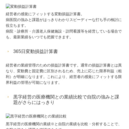
経営者の感覚にフィットする変動損益計算書。
病医院の強みと課題がはっきりわかりスピーディーな打ち手の検討に
役立ちます。
病院・診療所・介護老人保健施設・訪問看護等を経営している場合で
も、最新業績をいつでも把握できます。
365日変動損益計算書
経営者の業績管理のための損益計算書です。通常の損益計算書とは異
なり、変動費と固定費に区別されるため、売上に応じた限界利益（粗
利）が明確になります。これにより、経営者の感覚にフィットする限
界利益の管理が可能になります。
黒字経営の医療機関との業績比較で自院の強みと課
題がさらにはっきり
黒字経営の医療機関の業績※と自院の業績を比較・分析することで、