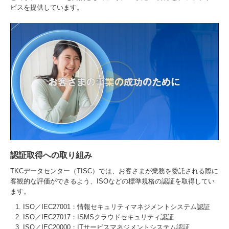
ビスを提供しています。
認証取得への取り組み
TKCデータセンター（TISC）では、お客さまが業務を委託される際に
客観的な評価ができるよう、ISOなどの標準規格の認証を取得してい
ます。
ISO／IEC27001：情報セキュリティマネジメントシステム認証
ISO／IEC27017：ISMSクラウドセキュリティ認証
ISO／IEC20000：ITサービスマネジメントシステム認証