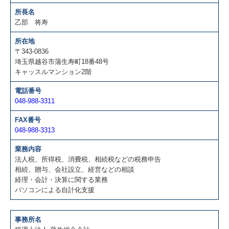
所長名
乙部 将寿
所在地
〒343-0836
埼玉県越谷市蒲生寿町18番48号
キャッスルマンション2階
電話番号
048-988-3311
FAX番号
048-988-3313
業務内容
法人税、所得税、消費税、相続税などの税務申告
相続、贈与、会社設立、経営などの相談
経理・会計・決算に関する業務
パソコンによる自計化支援
事務所名